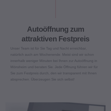
Autoöffnung zum
attraktiven Festpreis
Unser Team ist für Sie Tag und Nacht erreichbar,
natürlich auch am Wochenende. Meist sind wir schon
innerhalb weniger Minuten bei Ihnen zur Autoöffnung in
Mönsheim und beraten Sie. Jede Öffnung führen wir für
Sie zum Festpreis durch, den wir transparent mit Ihnen
absprechen. Überzeugen Sie sich selbst!