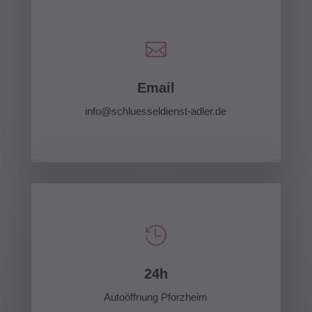

Email
info@schluesseldienst-adler.de

24h
Autoöffnung Pforzheim