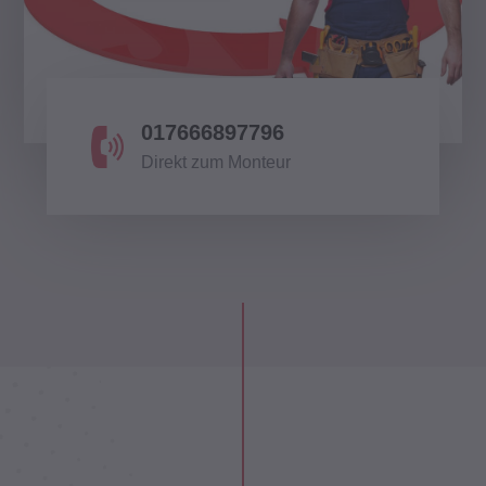
017666897796
Direkt zum Monteur